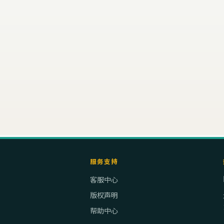
服务支持
客服中心
版权声明
帮助中心