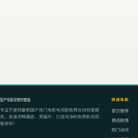
快速导航
国产电影免费完整版
专注于提供最新国产热门电影电视剧免费在线观看服
首页推荐
务，高清流畅播放，无插件，打造纯净的免费影视观
精选剧情
看体验！
热门动作